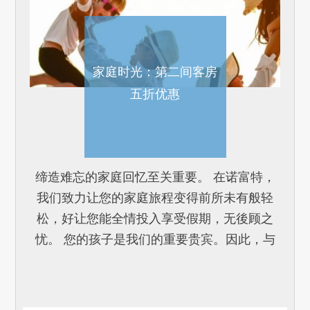
家庭时光：第二间客房
五折优惠
缔造难忘的家庭回忆至关重要。 在诺富特，
我们致力让您的家庭旅程变得前所未有般轻
松，好让您能全情投入享受假期，无後顾之
忧。 您的孩子是我们的重要贵宾。因此，与
父母入住同一间客房并使用现有床舖的1位16
岁以下儿童，可享免费住宿及早[...]