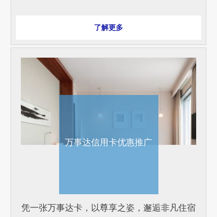
了解更多
万事达信用卡优惠推广
凭一张万事达卡，以尊享之姿，邂逅非凡住宿