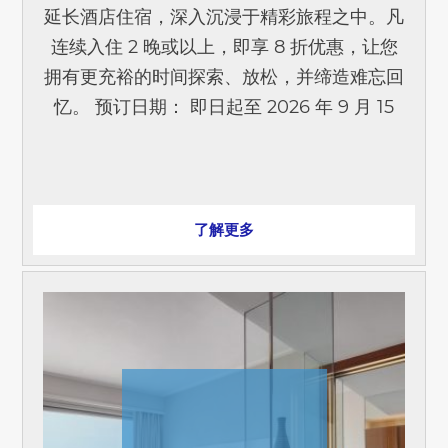
延长酒店住宿，深入沉浸于精彩旅程之中。凡
连续入住 2 晚或以上，即享 8 折优惠，让您
拥有更充裕的时间探索、放松，并缔造难忘回
忆。 预订日期： 即日起至 2026 年 9 月 15
日 入住日期： 即日起至 2026 年 12 月 31 日
*需提前 1 天预订。订房不设退款。即使取消
或修改预订，也不能退还回应付金额。
了解更多