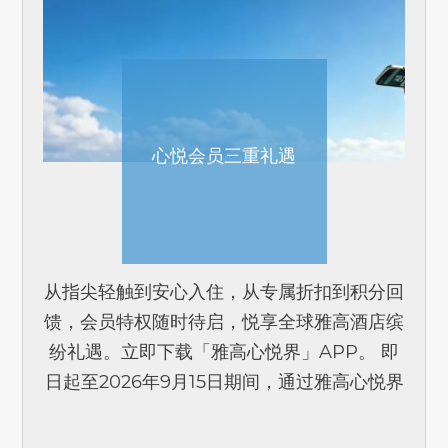
心悦会员三重礼遇
从指尖轻触到安心入住，从专属折扣到积分回
馈，会员特权随时待启，悦享全球雅高酒店缤
纷礼遇。立即下载「雅高心悦界」APP。 即
日起至2026年9月15日期间，通过雅高心悦界
APP或官方微信小程序预订和注册，即刻解
锁三重会员专属优惠[...]