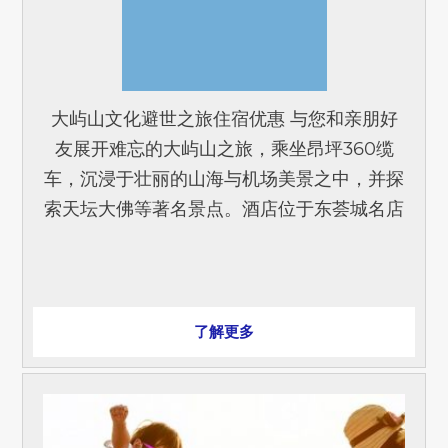
大屿山文化避世之旅住宿优惠 与您和亲朋好
友展开难忘的大屿山之旅，乘坐昂坪360缆
车，沉浸于壮丽的山海与机场美景之中，并探
索天坛大佛等著名景点。酒店位于东荟城名店
仓内，离东涌缆车站只需5分钟步程，为您们
提供舒适住宿。 [...]
了解更多