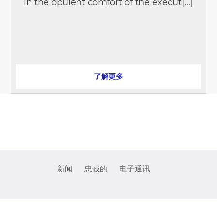
in the opulent comfort of the execut[...]
了解更多
新闻
忠诚的
电子通讯