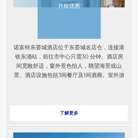
月租优惠
诺富特东荟城酒店位于东荟城名店仓，连接港
铁东涌站，前往市中心只需30 分钟。酒店房
间宽敞舒适，窗外景色怡人，眺望海景或山
景。酒店设施包括3间餐厅及1间酒廊、室外游
泳池及24小时开放的健身中心。 月租优惠由
HK$1060起[...]
了解更多