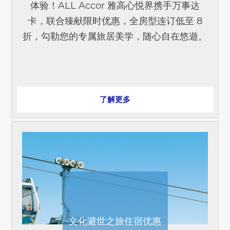
体验！ALL Accor 雅高心悦界携手万事达
卡，联合臻献限时优惠，全房型连订低至 8
折，勾勒您的专属旅居美学，随心自在悠遊。
即日起至 2026 年 10 月 31 日，持指定[...]
了解更多
文化避世之旅住宿优惠