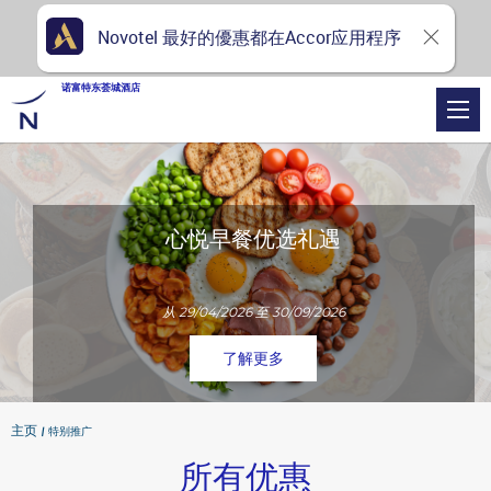
Novotel 最好的優惠都在Accor应用程序
诺富特东荟城酒店
心悦早餐优选礼遇
从 29/04/2026 至 30/09/2026
了解更多
主页
特别推广
所有优惠