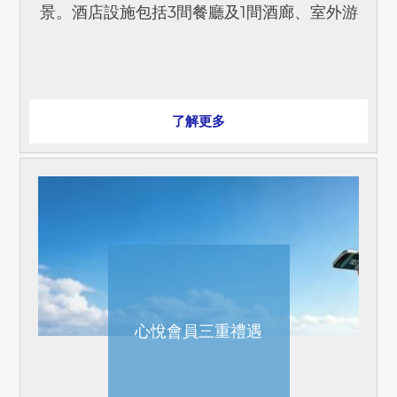
景。酒店設施包括3間餐廳及1間酒廊、室外游
泳池及24小時開放的健身中心。 月租優惠由
HK$1060起[...]
了解更多
心悅會員三重禮遇