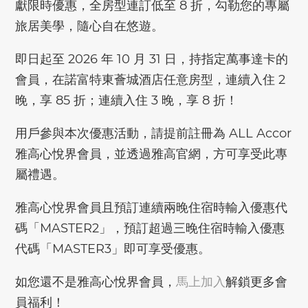
獻限時優惠，全房型連訂低至 8 折，勾勒您的專屬
旅居美學，隨心自在悠遊。
即日起至 2026 年 10 月 31 日，持指定萬事達卡的
會員，在諾富特東薈城酒店任意房型，連續入住 2
晚，享 85 折；連續入住 3 晚，享 8 折！
用戶參與本次優惠活動，請提前註冊為 ALL Accor
雅高心悅界會員，並透過雅高官網，方可享受此專
屬禮遇。
雅高心悅界會員且預訂連續兩晚住宿時輸入優惠代
碼「MASTER2」，預訂超過三晚住宿時輸入優惠
代碼「MASTER3」即可享受優惠。
如您還不是雅高心悅界會員，
馬上加入
解鎖更多會
員福利！