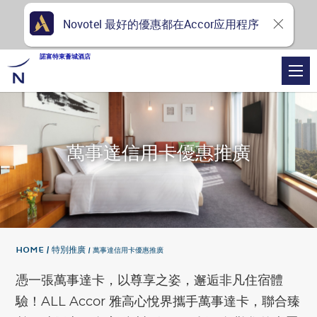
Novotel 最好的優惠都在Accor应用程序
諾富特東薈城酒店
萬事達信用卡優惠推廣
Home
特別推廣
萬事達信用卡優惠推廣
憑一張萬事達卡，以尊享之姿，邂逅非凡住宿體
驗！ALL Accor 雅高心悅界攜手萬事達卡，聯合臻