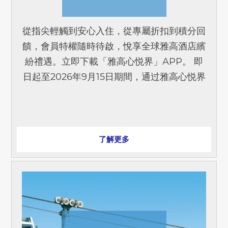
從指尖輕觸到安心入住，從專屬折扣到積分回
饋，會員特權隨時待啟，悅享全球雅高酒店繽
紛禮遇。立即下載「雅高心悦界」APP。 即
日起至2026年9月15日期間，通过雅高心悦界
APP或官方微信小程序預訂和註冊，即刻解
鎖三重會員專[...]
了解更多