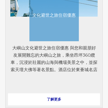
文化避世之旅住宿優惠
大嶼山文化避世之旅住宿優惠 與您和親朋好
友展開難忘的大嶼山之旅，乘坐昂坪360纜
車，沉浸於壯麗的山海與機場美景之中，並探
索天壇大佛等著名景點。酒店位於東薈城名店
倉內，離東涌纜車站只需5分鐘步程，為您們
提供舒適住宿。 住[...]
了解更多