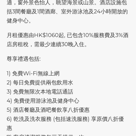
適，窗外景色怡人，眺望海景或山景。酒店設施包
括3間餐廳及1間酒廊、室外游泳池及24小時開放的
健身中心。
月租優惠由HK$1060起, 已包含10%服務費及3%酒
店房租稅，需最少連續30晚入住。
尊享禮遇包括:
1) 免費Wi-Fi無線上網
2) 每日免費提供兩包飲用水
3) 免費無限次本地電話通話
4) 免費使用游泳池及健身中心
5) 酒店餐廳及酒吧餐飲享八折優惠
6) 乾洗及洗衣服務 (包括速洗服務) 享原價八折優
惠