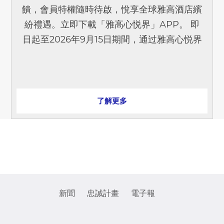
饋，會員特權隨時待啟，悅享全球雅高酒店繽
紛禮遇。立即下載「雅高心悦界」APP。 即
日起至2026年9月15日期間，通过雅高心悦界
APP或官方微信小程序預訂和註冊，即刻解
鎖三重會員專[...]
了解更多
新聞
忠誠計畫
電子報