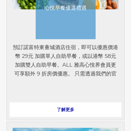
心悅早餐優選禮遇
預訂諾富特東薈城酒店住宿，即可以優惠價港
幣 29元 加購單人自助早餐，或以港幣 58元
加購雙人自助早餐。ALL 雅高心悅界會員更
可享額外 9 折房價優惠。 只需透過我們的官
方網站、ALL App 或 ALL 微信小程序預訂即
可。優惠適用於 2026 年 9 月 30 日或之前的
住宿。 *須提前至少 1 天預訂。
了解更多