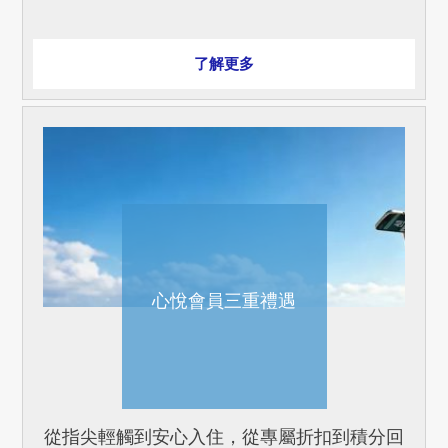
*須提前 1 天預訂。訂房不設退款。即使取消
或修改預訂，也不能退還回應付金額。
了解更多
心悅會員三重禮遇
從指尖輕觸到安心入住，從專屬折扣到積分回