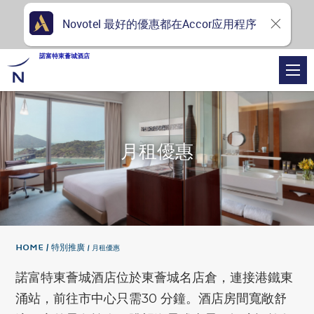
Novotel 最好的優惠都在Accor应用程序
諾富特東薈城酒店
月租優惠
Home
特別推廣
月租優惠
諾富特東薈城酒店位於東薈城名店倉，連接港鐵東
涌站，前往市中心只需30 分鐘。酒店房間寬敞舒