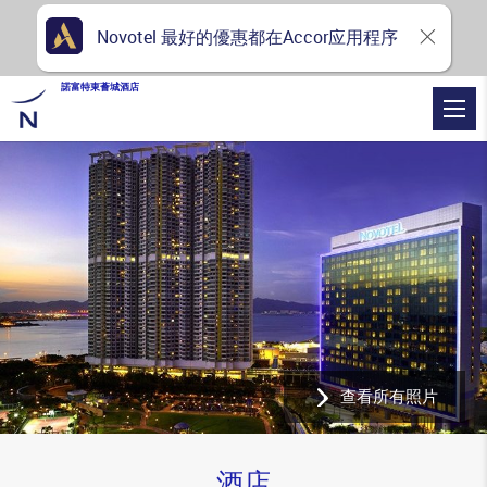
Novotel 最好的優惠都在Accor应用程序
諾富特東薈城酒店
查看所有照片
酒店