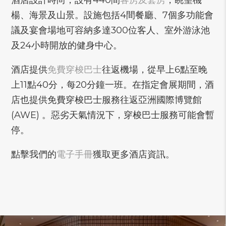
酒店設計時尚，設有440間
客房及套房
，眺望機
楊、海景及山景。設施包括4間餐廳、7個多功能會
議及宴會場地可容納多達300位客人、室外游泳池
及24小時開放的健身中心。
酒店提供
免費穿梭巴士
往返機場，從早上6點至晚
上11點40分，每20分鐘一班。在指定會展期間，酒
店也提供免費穿梭巴士服務往返亞洲國際博覽館
(AWE) 。惡劣天氣情況下，穿梭巴士服務可能會暫
停。
點擊我們的
電子手冊
獲取更多酒店資訊。