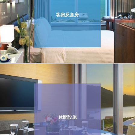
客房及套房
休閒設施