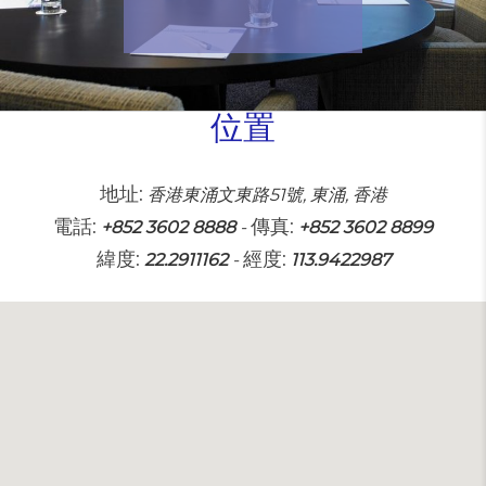
位置
地址:
香港東涌文東路51號, 東涌, 香港
電話:
傳真:
+852 3602 8888
-
+852 3602 8899
緯度:
經度:
22.2911162
-
113.9422987