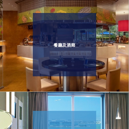
餐廳及酒廊