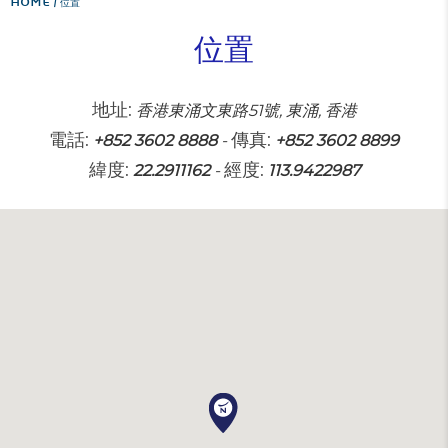
位置
地址:
香港東涌文東路51號, 東涌, 香港
電話:
傳真:
+852 3602 8888
-
+852 3602 8899
緯度:
經度:
22.2911162
-
113.9422987