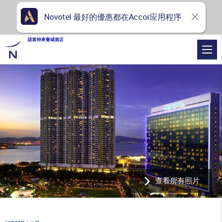
Novotel 最好的優惠都在Accor应用程序
諾富特東薈城酒店
查看所有照片
Home
位置