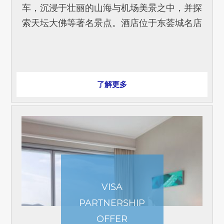
车，沉浸于壮丽的山海与机场美景之中，并探
索天坛大佛等著名景点。酒店位于东荟城名店
仓内，离东涌缆车站只需5分钟步程，为您们
提供舒适住宿。 [...]
了解更多
VISA
PARTNERSHIP
OFFER