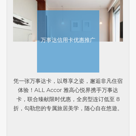
万事达信用卡优惠推广
凭一张万事达卡，以尊享之姿，邂逅非凡住宿
体验！ALL Accor 雅高心悦界携手万事达
卡，联合臻献限时优惠，全房型连订低至 8
折，勾勒您的专属旅居美学，随心自在悠遊。
即日起至 2026 年 10 月 31 日，持指定[...]