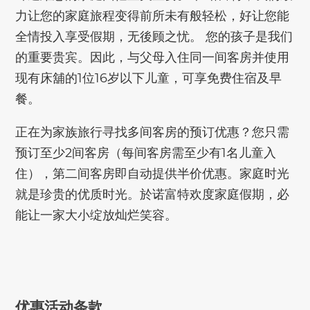
力让您的家庭旅程变得前所未有般轻松，好让您能
全情投入享受假期，无後顾之忧。 您的孩子是我们
的重要贵宾。因此，与父母入住同一间客房并使用
现有床舖的1位16岁以下儿童，可享免费住宿及早
餐。
正在为家族旅行寻找多间客房的预订优惠？您只需
预订至少2间客房（每间客房需至少有1名儿童入
住），第二间客房即自动提供半价优惠。家庭时光
就是珍贵的优质时光。於诺富特欢度家庭假期，必
能让一家大小绽放灿烂笑容。
优惠活动条款