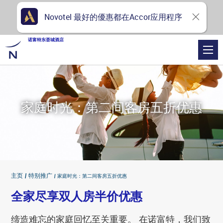
Novotel 最好的優惠都在Accor应用程序
诺富特东荟城酒店
家庭时光：第二间客房五折优惠
主页
特别推广
家庭时光：第二间客房五折优惠
全家尽享双人房半价优惠
缔造难忘的家庭回忆至关重要。 在诺富特，我们致