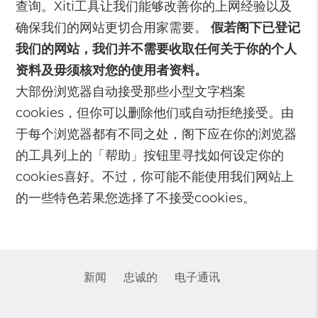
查询。Xiti工具让我们能够改善你的上网经验以及
确保我们的网站更切合用家需要。
假若阁下已登记
我们的网站，我们并不需要收取任何关于你的个人
资料及毋须核对您的使用者资料。
大部份浏览器自动接受那些小型文字档案
cookies，但你可以删除他们或自动拒绝接受。由
于每个浏览器都有不同之处，阁下应在你的浏览器
的工具列上的「帮助」按钮里寻找如何设定你的
cookies喜好。不过，你可能不能使用我们网站上
的一些特色若果您选择了不接受cookies。
新闻
忠诚的
电子通讯