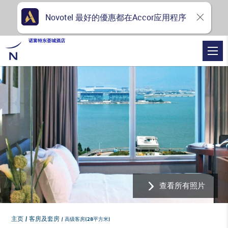
Novotel 最好的優惠都在Accor应用程序
诺富特东荟城酒店
查看所有照片
主页
客房及套房
高级客房(28平方米)