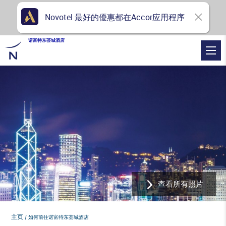
Novotel 最好的優惠都在Accor应用程序
诺富特东荟城酒店
查看所有照片
主页
如何前往诺富特东荟城酒店